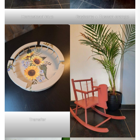
Homestead blue
Bayberry + Tuscan orange
Transfer