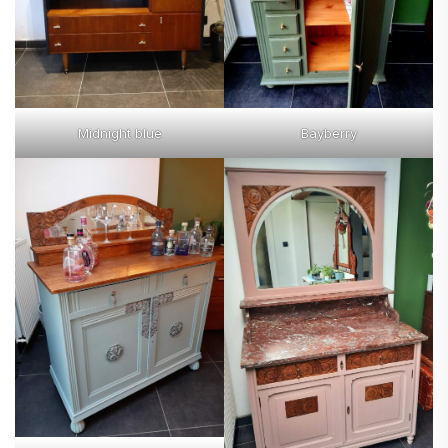
Midnight blue
Bayberry