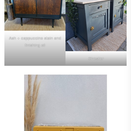
Ash + cappuccino stain and
finishing oil
Chestler