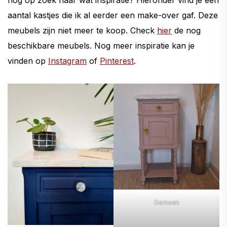
nog op zoek naar wat inspiratie? Hieronder vind je een
aantal kastjes die ik al eerder een make-over gaf. Deze
meubels zijn niet meer te koop. Check
hier
de nog
beschikbare meubels. Nog meer inspiratie kan je
vinden op
Instagram
of
Pinterest
.
Damask