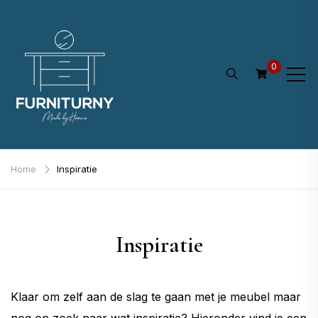
Ga
naar
de
0
inhoud
Home
Inspiratie
Inspiratie
Klaar om zelf aan de slag te gaan met je meubel maar