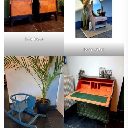
Coal black
Rose water