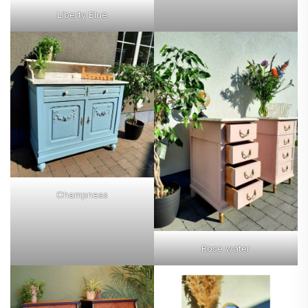
Liberty Blue
Champness
Rose water