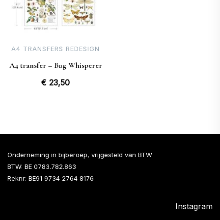
A4 TRANSFERS REDESIGN
A4 transfer – Bug Whisperer
€
23,50
Onderneming in bijberoep, vrijgesteld van BTW
BTW: BE 0783.782.863
Reknr: BE91 9734 2764 8176
Instagram