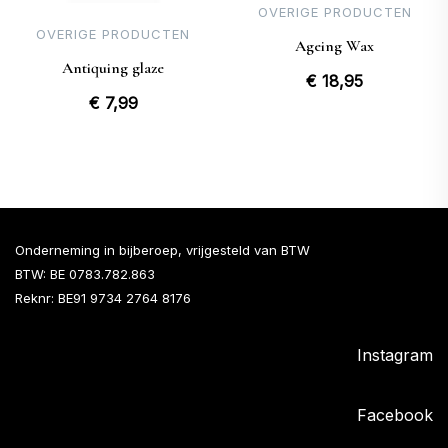
OVERIGE PRODUCTEN
OVERIGE PRODUCTEN
Ageing Wax
Antiquing glaze
€
18,95
€
7,99
Onderneming in bijberoep, vrijgesteld van BTW
BTW: BE 0783.782.863
Reknr: BE91 9734 2764 8176
Instagram
Facebook