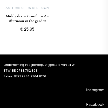
A4 TRANSFERS REDESIGN
Middy decor transfer – An
afternoon in the garden
€
25,95
Onderneming in bijberoep, vrijgesteld van BTW
BTW: BE 0783.782.863
Reknr: BE91 9734 2764 8176
Instagram
Facebook