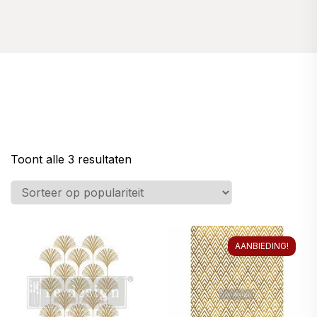
Gesorteerd
Toont alle 3 resultaten
op
populariteit
AANBIEDING!