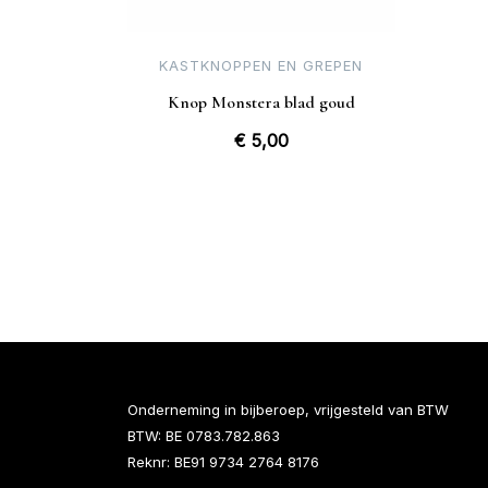
KASTKNOPPEN EN GREPEN
Knop Monstera blad goud
€
5,00
Onderneming in bijberoep, vrijgesteld van BTW
BTW: BE 0783.782.863
Reknr: BE91 9734 2764 8176