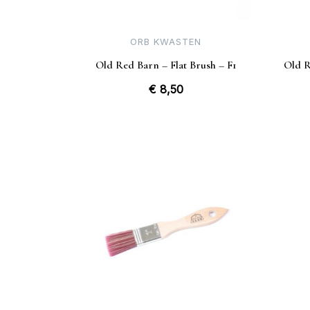
ORB KWASTEN
Old Red Barn – Flat Brush – F1
Old R
€
8,50