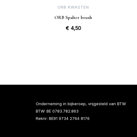
ORB KWASTEN
ORB Spalter brush
€
4,50
Onderneming in bijberoep, vrijgesteld van BTW
BTW: BE 0783.782.863
Reknr: BE91 9734 2764 8176