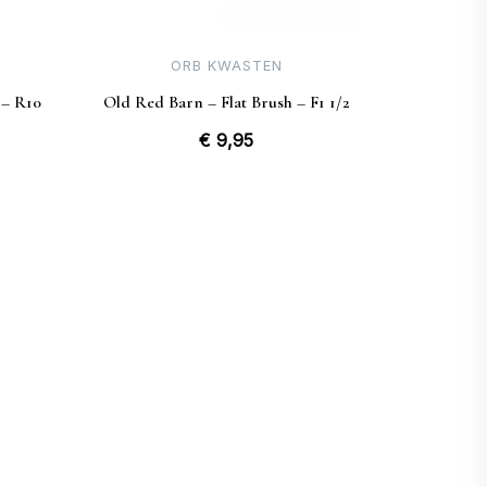
ORB KWASTEN
 – R10
Old Red Barn – Flat Brush – F1 1/2
€
9,95