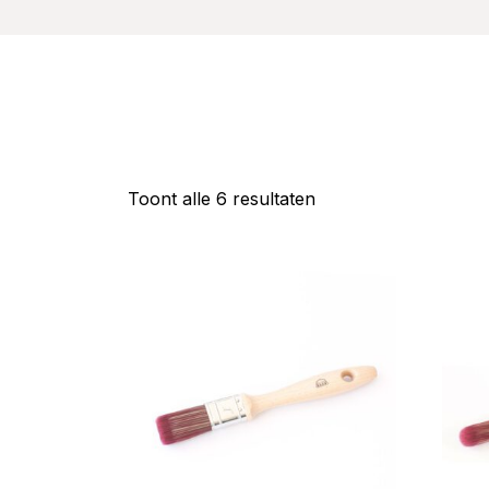
Gesorteerd
Toont alle 6 resultaten
op
populariteit