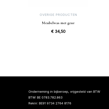
OVERIGE PRODUCTEN
Meubelwas met geur
€
34,50
Onderneming in bijberoep, vrijgesteld van BTW
BTW: BE 0783.782.863
Reknr: BE91 9734 2764 8176