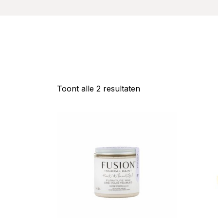
Gesorteerd
Toont alle 2 resultaten
op
populariteit