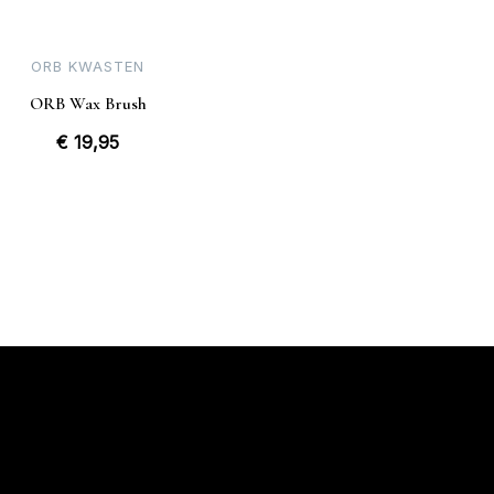
ORB KWASTEN
ORB Wax Brush
€
19,95