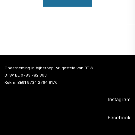
Onderneming in bijberoep, vrijgesteld van BTW
BTW: BE 0783.782.863
Reknr: BE91 9734 2764 8176
Instagram
Facebook