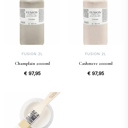
FUSION 2L
FUSION 2L
Champlain 2000ml
Cashmere 2000ml
€
97,95
€
97,95