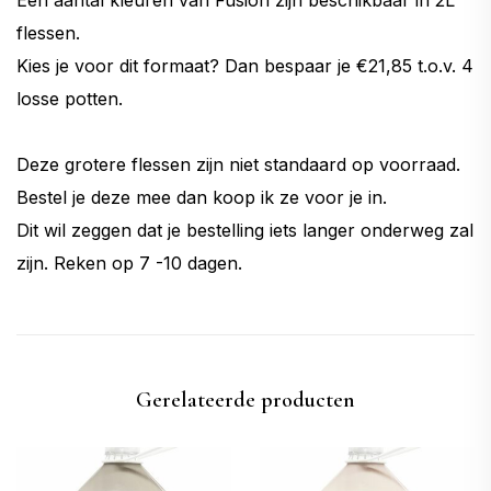
Een aantal kleuren van Fusion zijn beschikbaar in 2L
flessen.
Kies je voor dit formaat? Dan bespaar je €21,85 t.o.v. 4
losse potten.
Deze grotere flessen zijn niet standaard op voorraad.
Bestel je deze mee dan koop ik ze voor je in.
Dit wil zeggen dat je bestelling iets langer onderweg zal
zijn. Reken op 7 -10 dagen.
Gerelateerde producten