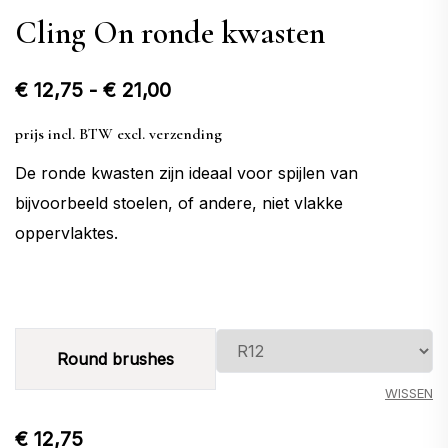
Cling On ronde kwasten
Prijsklasse:
€
12,75
-
€
21,00
€ 12,75
prijs incl. BTW excl. verzending
tot
De ronde kwasten zijn ideaal voor spijlen van
€ 21,00
bijvoorbeeld stoelen, of andere, niet vlakke
oppervlaktes.
Round brushes
WISSEN
€
12,75