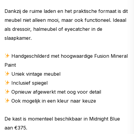
Dankzij de ruime laden en het praktische formaat is dit
meubel niet alleen mooi, maar ook functioneel. Ideaal
als dressoir, halmeubel of eyecatcher in de
slaapkamer.
Handgeschilderd met hoogwaardige Fusion Mineral
Paint
Uniek vintage meubel
Inclusief spiegel
Opnieuw afgewerkt met oog voor detail
Ook mogelijk in een kleur naar keuze
De kast is momenteel beschikbaar in Midnight Blue
aan €375.