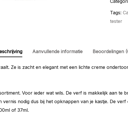
Categor
Tags:
C
tester
eschrijving
Aanvullende informatie
Beoordelingen (
raalt. Ze is zacht en elegant met een lichte creme ondert
sortiment. Voor ieder wat wils. De verf is makkelijk aan t
 vernis nodig dus bij het opknappen van je kastje. De verf
500ml of 37ml.