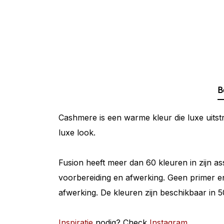
B
Cashmere is een warme kleur die luxe uitst
luxe look.
Fusion heeft meer dan 60 kleuren in zijn as
voorbereiding en afwerking. Geen primer en
afwerking. De kleuren zijn beschikbaar in 
Inspiratie
nodig? Check
Instagram
.