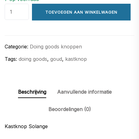
Kastknop
TOEVOEGEN AAN WINKELWAGEN
-
Solange
aantal
Categorie:
Doing goods knoppen
Tags:
doing goods
,
goud
,
kastknop
Beschrijving
Aanvullende informatie
Beoordelingen (0)
Kastknop Solange