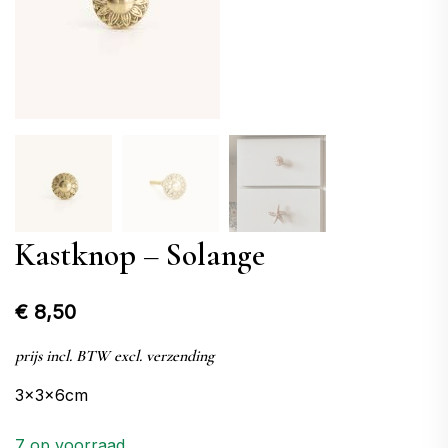
Kastknop – Solange
€
8,50
prijs incl. BTW excl. verzending
3x3x6cm
7 op voorraad