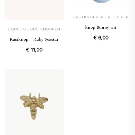
KASTKNOPPEN EN GREPEN
knop Bunny wit
DOING GOODS KNOPPEN
€
6,00
Kastknop – Ruby Seastar
€
11,00