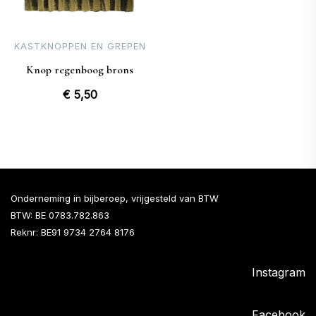
KASTKNOPPEN EN GREPEN
Knop regenboog brons
€
5,50
Onderneming in bijberoep, vrijgesteld van BTW
BTW: BE 0783.782.863
Reknr: BE91 9734 2764 8176
Instagram
Facebook