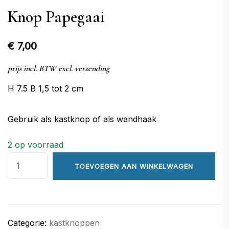
Knop Papegaai
€
7,00
prijs incl. BTW excl. verzending
H 7.5 B 1,5 tot 2 cm
Gebruik als kastknop of als wandhaak
2 op voorraad
Knop
TOEVOEGEN AAN WINKELWAGEN
Papegaai
aantal
Categorie:
kastknoppen