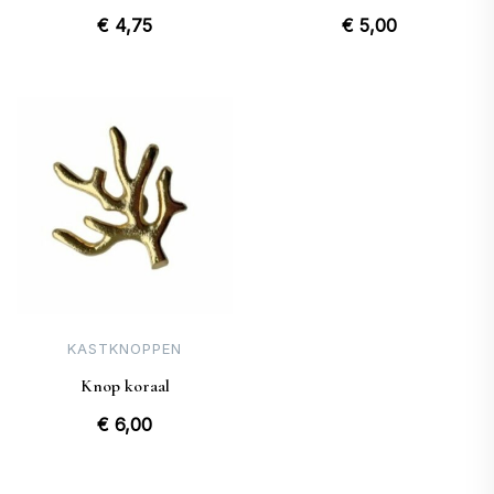
€
4,75
€
5,00
KASTKNOPPEN
Knop koraal
€
6,00