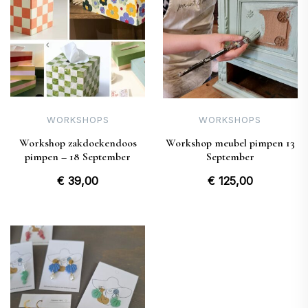
WORKSHOPS
WORKSHOPS
Workshop zakdoekendoos
Workshop meubel pimpen 13
pimpen – 18 September
September
€
39,00
€
125,00