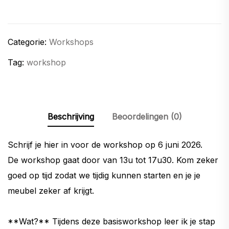
pimpen
6
juni
Categorie:
Workshops
aantal
Tag:
workshop
Beschrijving
Beoordelingen (0)
Schrijf je hier in voor de workshop op 6 juni 2026.
De workshop gaat door van 13u tot 17u30. Kom zeker
goed op tijd zodat we tijdig kunnen starten en je je
meubel zeker af krijgt.
**Wat?** Tijdens deze basisworkshop leer ik je stap