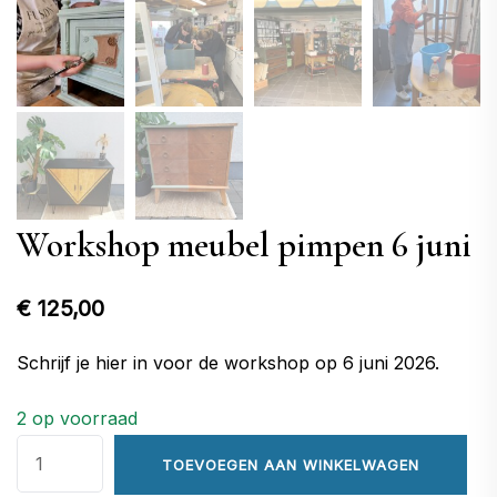
Workshop meubel pimpen 6 juni
€
125,00
Schrijf je hier in voor de workshop op 6 juni 2026.
2 op voorraad
Workshop
TOEVOEGEN AAN WINKELWAGEN
meubel