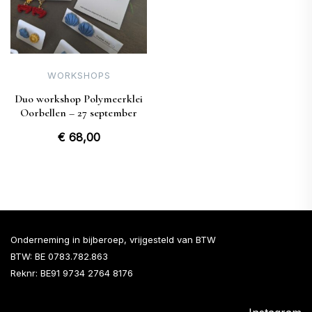
WORKSHOPS
Duo workshop Polymeerklei
Oorbellen – 27 september
€
68,00
Onderneming in bijberoep, vrijgesteld van BTW
BTW: BE 0783.782.863
Reknr: BE91 9734 2764 8176